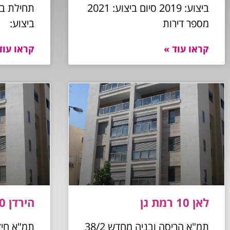
ביצוע: 2019 סיום ביצוע: 2021
מספר דירות
ביצוע:
קראו עוד »
קראו עוד
לאן 10 רמת גן
הירדן 60 רמת גן
תמ"א הריסה ובניה מחדש 38/2
תמ"א חיז