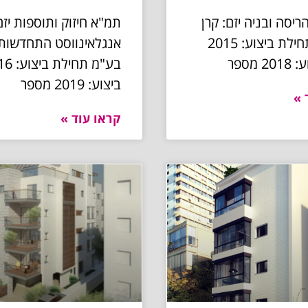
"א 2 הריסה ובניה יזם: קרן
תמ"א חיזוק ותוספות יזם
בית וגג תחילת ביצוע: 2015
אנגלאינווסט התחדשות 
 מספר
ביצוע: 2019 מספר
 »
קראו עוד »