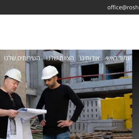
office@ros
עמוד ראשי
אודותינו
הצוות שלנו
השירותים שלנו