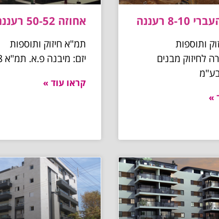
8-10 רעננה
אחוזה 50-52 רעננה
וק ותוספות
תמ"א חיזוק ותוספות
רה לחיזוק מבנים
יזם: מיבנה פ.א. תמ"א 38 בע"מ
בע"מ
קראו עוד »
 »