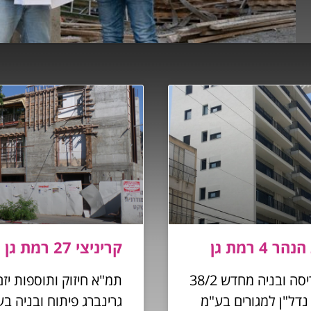
 4 רמת גן
קריניצי 27 רמת גן
תמ"א הריסה ובניה מחדש 38/2
תמ"א חיזוק ותוספות יזם:
 נדל"ן למגורים בע"מ
גרינברג פיתוח ובניה ב