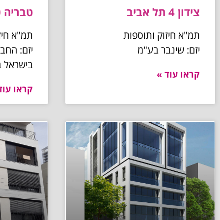
צידון 4 תל אביב
טבריה 10 תל אביב
תמ"א חיזוק ותוספות
תמ"א חיז
יזם: שינבר בע"מ
יזם: החב
בישראל 
קראו עוד »
קראו עוד