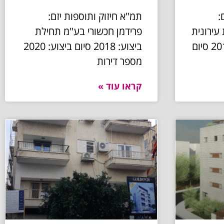
:
תמ"א חיזוק ותוספות יזם:
עירונית
פרידמן חכשורי בע"מ תחילת
בע"מ תחילת ביצוע: 2016 סיום
ביצוע: 2018 סיום ביצוע: 2020
מספר דירות
קראו עוד »