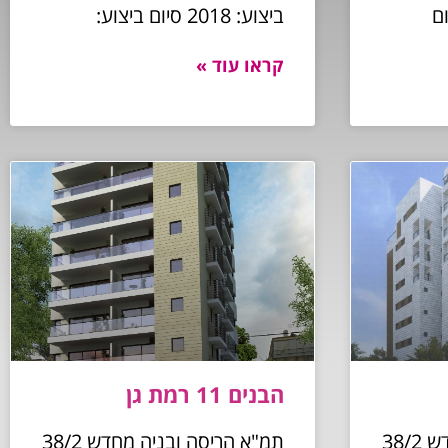
2015 סיום
ביצוע: 2018 סיום ביצוע:
קראו עוד »
הבנים 11 רמת גן
תמ"א הריסה ובניה מחדש 38/2
תמ"א הריסה ובניה מחדש 38/2