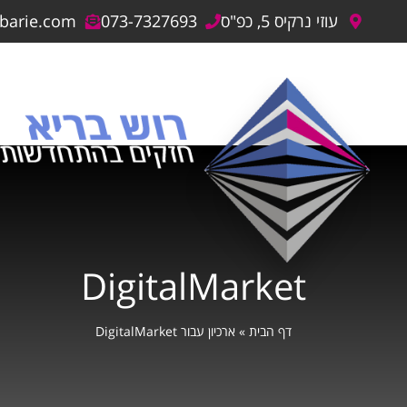
עוזי נרקיס 5, כפ"ס
073-7327693
hbarie.com
DigitalMarket
דף הבית
»
ארכיון עבור DigitalMarket