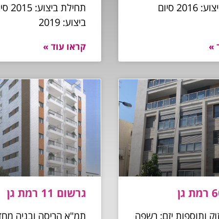
תחילת ביצוע: 2016 סיום
תחילת ביצוע: 
ביצוע: 2019
 »
קראו עוד »
גרשום 11 רמת גן
וק ותוספות יזם: רשפה