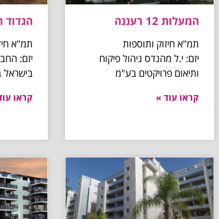
המעלות 12 רעננה
הגדוד העברי 
תמ"א חיזוק ותוספות
תמ"א חיז
יזם: י.ל מהנדס ניהול פיקוח
יזם: החב
ותיאום פרויקטים בע"מ
בישראל 
קראו עוד »
קראו עוד