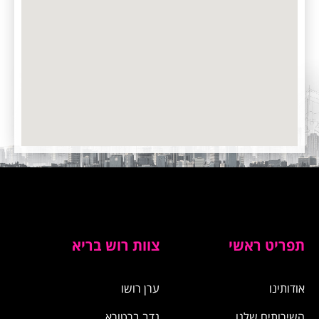
תפריט ראשי
צוות רוש בריא
אודותינו
​ערן רושו
השירותים שלנו
נדב ברטורא