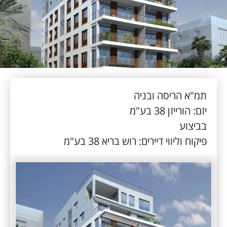
תמ"א הריסה ובניה
יזם: הורייזן 38 בע"מ
בביצוע
פיקוח וליווי דיירים: רוש בריא 38 בע"מ