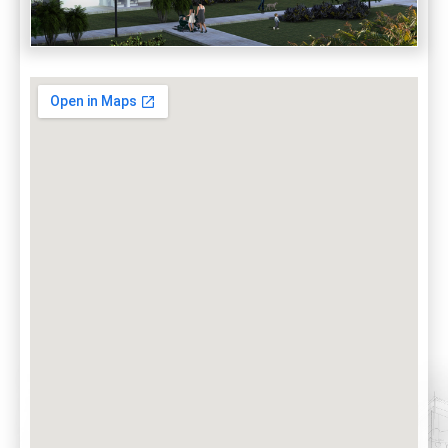
פיכמן 11-13 רמת אביב