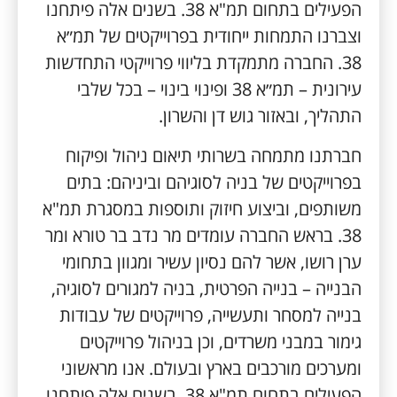
הפעילים בתחום תמ"א 38. בשנים אלה פיתחנו
וצברנו התמחות ייחודית בפרוייקטים של תמ״א
38. החברה מתמקדת בליווי פרוייקטי התחדשות
עירונית – תמ״א 38 ופינוי בינוי – בכל שלבי
התהליך, ובאזור גוש דן והשרון.
חברתנו מתמחה בשרותי תיאום ניהול ופיקוח
בפרוייקטים של בניה לסוגיהם וביניהם: בתים
משותפים, וביצוע חיזוק ותוספות במסגרת תמ"א
38. בראש החברה עומדים מר נדב בר טורא ומר
ערן רושו, אשר להם נסיון עשיר ומגוון בתחומי
הבנייה – בנייה הפרטית, בניה למגורים לסוגיה,
בנייה למסחר ותעשייה, פרוייקטים של עבודות
גימור במבני משרדים, וכן בניהול פרוייקטים
ומערכים מורכבים בארץ ובעולם. אנו מראשוני
הפעילים בתחום תמ"א 38. בשנים אלה פיתחנו