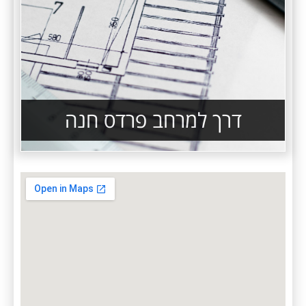
דרך למרחב פרדס חנה