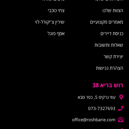
הצוות שלנו
צחי כוכבי
מאמרים מקצועיים
שירין צ'יקורל-לוי
כניסת דיירים
אסף פוגל
שאלות ותשובות
יצירת קשר
הצהרת נגישות
רוש בריא 38
עוזי נרקיס 5, כפר סבא
073-7327693
office@roshbarie.com